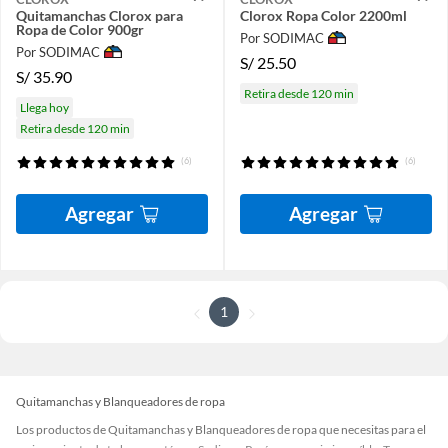
Quitamanchas Clorox para
Clorox Ropa Color 2200ml
Ropa de Color 900gr
Por SODIMAC
Por SODIMAC
S/
25.50
S/
35.90
Retira desde 120 min
Llega hoy
Retira desde 120 min
(6)
(6)
Agregar
Agregar
1
Quitamanchas y Blanqueadores de ropa
Los productos de Quitamanchas y Blanqueadores de ropa que necesitas para el