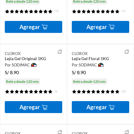
Retira desde 120 min
Retira desde 120 min
(12)
(11)
Agregar
Agregar
CLOROX
CLOROX
Lejía Gel Original 1KG
Lejía Gel Floral 1KG
Por SODIMAC
Por SODIMAC
S/
8.90
S/
8.90
Retira desde 120 min
Retira desde 120 min
(4)
(10)
Agregar
Agregar
CLOROX
CLOROX