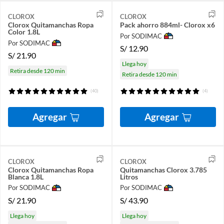
CLOROX
CLOROX
Clorox Quitamanchas Ropa
Pack ahorro 884ml- Clorox x6
Color 1.8L
Por SODIMAC
Por SODIMAC
S/
12.90
S/
21.90
Llega hoy
Retira desde 120 min
Retira desde 120 min
(40)
(4)
Agregar
Agregar
CLOROX
CLOROX
Clorox Quitamanchas Ropa
Quitamanchas Clorox 3.785
Blanca 1.8L
Litros
Por SODIMAC
Por SODIMAC
S/
21.90
S/
43.90
Llega hoy
Llega hoy