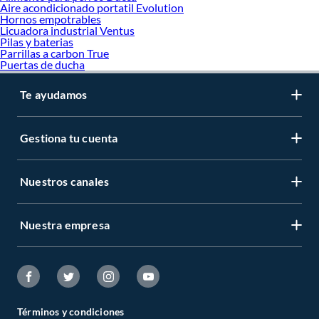
Aire acondicionado portatil Evolution
Hornos empotrables
Licuadora industrial Ventus
Pilas y baterias
Parrillas a carbon True
Puertas de ducha
Te ayudamos
Gestiona tu cuenta
Nuestros canales
Nuestra empresa
Términos y condiciones