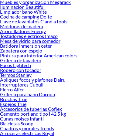
Muebles y organizacion Megarack
Iluminacion Beautiful
Limpiador bano White
Cocina de camping Doite
Llave de lavaplatos C and a tools
Molduras de madera
Atornilladores Energy
Tostadores electricos Imaco
Mesa de vidrio para comedor
Batidora inmersion oster
Zapatera con espejo
Pintura para interior American colors
Griferia de lavadero
Focos Lightech
Ropero con tocador
Termos Stanley
Apliques focos y plafones Dairu
Interruptores Cubull
Fierro Alfer
Griferia para bano Dacqua
Brochas True
Espejos True
Accesorios de tuberias Coflex
Cemento portland tipo i 42 5 kg
Cunas moises Infanti
Bicicletas Scoop
Cuadros y murales Trends
Arroceras electricas Royal