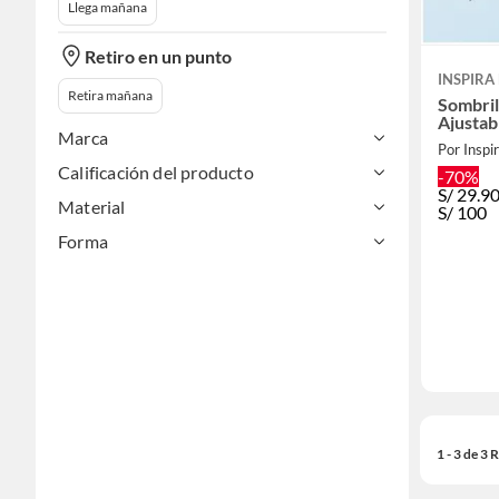
Llega mañana
Retiro en un punto
INSPIRA
Retira mañana
Sombril
Ajustab
Marca
Por Inspi
Calificación del producto
-70%
S/
29.9
Material
S/
100
Forma
1 - 3 de 3