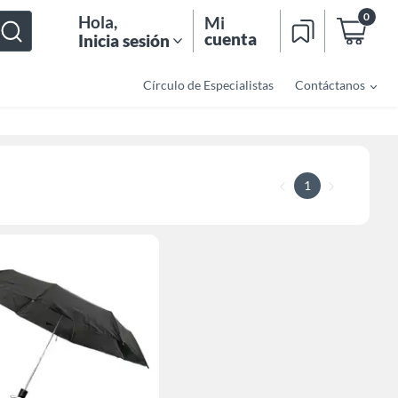
0
Hola
,
Mi
cuenta
Inicia sesión
Círculo de Especialistas
Contáctanos
1