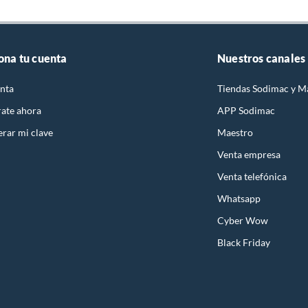
ona tu cuenta
Nuestros canales
nta
Tiendas Sodimac y M
rate ahora
APP Sodimac
rar mi clave
Maestro
Venta empresa
Venta telefónica
Whatsapp
Cyber Wow
Black Friday