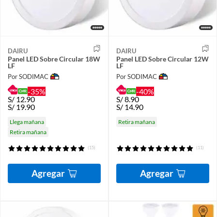
DAIRU
DAIRU
Panel LED Sobre Circular 18W
Panel LED Sobre Circular 12W
LF
LF
Por SODIMAC
Por SODIMAC
-35%
-40%
S/
12.90
S/
8.90
S/
19.90
S/
14.90
Llega mañana
Retira mañana
Retira mañana
(15)
(11)
Agregar
Agregar