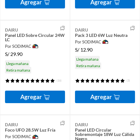
Agregar
Agregar
DAIRU
DAIRU
Panel LED Sobre Circular 24W
Pack 3 LED 6W Luz Neutra
LC
Por SODIMAC
Por SODIMAC
S/
12.90
S/
29.90
Llega mañana
Llega mañana
Retira mañana
Retira mañana
(16)
(3)
Agregar
Agregar
DAIRU
DAIRU
Foco UFO 28.5W Luz Fría
Panel LED Circular
Sobremontaje 18W Luz Cálida
Por SODIMAC
Negro