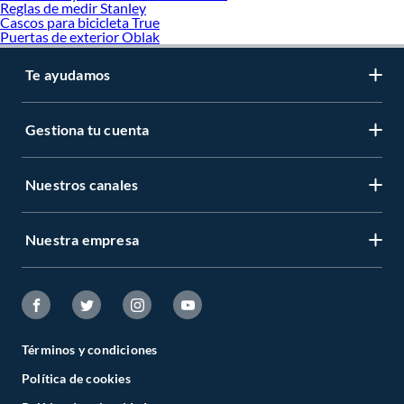
Reglas de medir Stanley
Cascos para bicicleta True
Puertas de exterior Oblak
Te ayudamos
Gestiona tu cuenta
Nuestros canales
Nuestra empresa
Términos y condiciones
Política de cookies