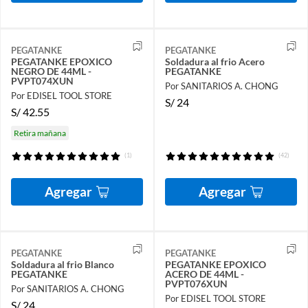
PEGATANKE
PEGATANKE
PEGATANKE EPOXICO
Soldadura al frio Acero
NEGRO DE 44ML -
PEGATANKE
PVPT074XUN
Por SANITARIOS A. CHONG
Por EDISEL TOOL STORE
S/
24
S/
42.55
Retira mañana
(1)
(42)
Agregar
Agregar
PEGATANKE
PEGATANKE
Soldadura al frio Blanco
PEGATANKE EPOXICO
PEGATANKE
ACERO DE 44ML -
PVPT076XUN
Por SANITARIOS A. CHONG
Por EDISEL TOOL STORE
S/
24