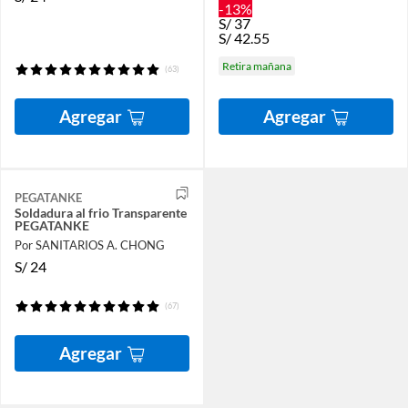
-13%
S/
37
S/
42.55
Retira mañana
(63)
Agregar
Agregar
PEGATANKE
Soldadura al frio Transparente
PEGATANKE
Por SANITARIOS A. CHONG
S/
24
(67)
Agregar