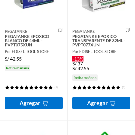
PEGATANKE
PEGATANKE
PEGATANKE EPOXICO
PEGATANKE EPOXICO
BLANCO DE 44ML -
TRANSPARENTE DE 32ML -
PVPT075XUN
PVPT077XUN
Por EDISEL TOOL STORE
Por EDISEL TOOL STORE
S/
42.55
-13%
S/
37
S/
42.55
Retira mañana
Retira mañana
(1)
(1)
Agregar
Agregar