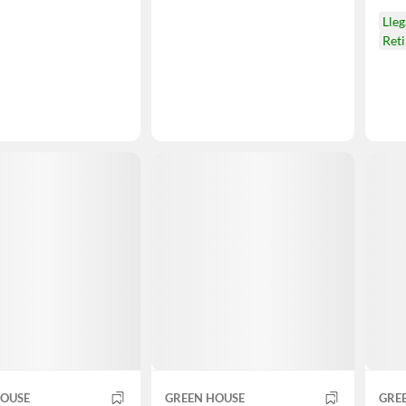
Lle
Ret
HOUSE
GREEN HOUSE
GRE