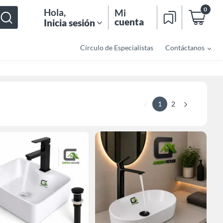
0
Hola
,
Mi
cuenta
Inicia sesión
Círculo de Especialistas
Contáctanos
1
2