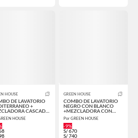
EN HOUSE
GREEN HOUSE
BO DE LAVATORIO
COMBO DE LAVATORIO
ITERRANEO +
NEGRO CON BLANCO
ZCLADORA CASCADA
+MEZCLADORA CON
40 NEGRO
ACCESORIOS
 GREEN HOUSE
Por GREEN HOUSE
%
-9%
58
S/
670
98
S/
740