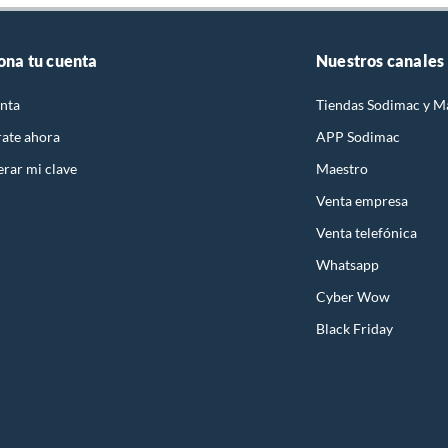
ona tu cuenta
Nuestros canales
nta
Tiendas Sodimac y M
rate ahora
APP Sodimac
rar mi clave
Maestro
Venta empresa
Venta telefónica
Whatsapp
Cyber Wow
Black Friday