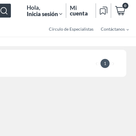
0
Hola
,
Mi
cuenta
Inicia sesión
Círculo de Especialistas
Contáctanos
1