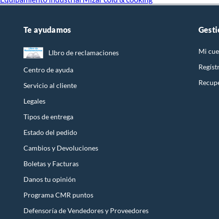
Te ayudamos
Gesti
Mi cue
LIbro de reclamaciones
Regíst
Centro de ayuda
Recupe
Servicio al cliente
Legales
Tipos de entrega
Estado del pedido
Cambios y Devoluciones
Boletas y Facturas
Danos tu opinión
Programa CMR puntos
Defensoría de Vendedores y Proveedores