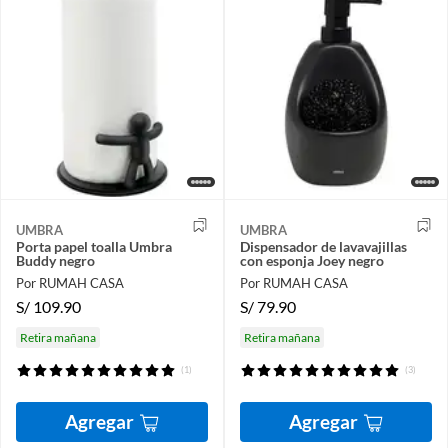
UMBRA
UMBRA
Porta papel toalla Umbra
Dispensador de lavavajillas
Buddy negro
con esponja Joey negro
Por RUMAH CASA
Por RUMAH CASA
S/
109.90
S/
79.90
Retira mañana
Retira mañana
(1)
(3)
Agregar
Agregar