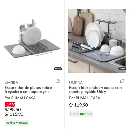
UMBRA
UMBRA
Escurridor de platos sobre
Escurridor platos y copas con
fregadero con tapete gris
tapete plegable Udry
Por RUMAH CASA
Por RUMAH CASA
-15%
S/
119.90
S/
98.50
S/
115.90
Retira mañana
Retira mañana