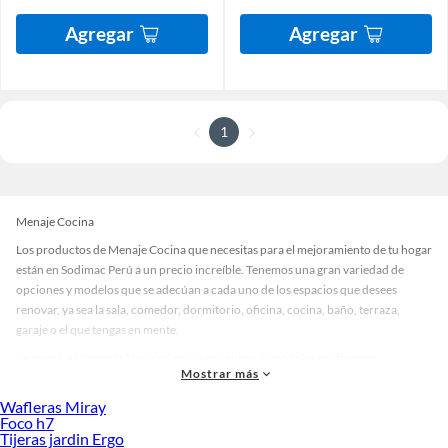
Agregar
Agregar
1
Menaje Cocina
Los productos de Menaje Cocina que necesitas para el mejoramiento de tu hogar
están en Sodimac Perú a un precio increíble. Tenemos una gran variedad de
opciones y modelos que se adecúan a cada uno de los espacios que desees
renovar, ya sea la sala, comedor, dormitorio, oficina, cocina, baño, terraza,
garaje o el que tengas en mente.
En nuestra categoría Menaje Cocina encontrarás modelos en diversos
Mostrar más
materiales, medidas, colores y demás características específicas de tu
preferencia. Recuerda que solo en Sodimac Perú contamos con todo lo
Wafleras Miray
necesario para cada uno de tus proyectos en las mejores marcas de calidad y con
Foco h7
Tijeras jardin Ergo
garantía.