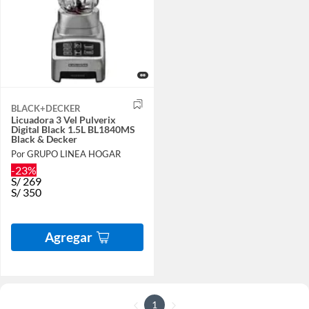
BLACK+DECKER
Licuadora 3 Vel Pulverix
Digital Black 1.5L BL1840MS
Black & Decker
Por GRUPO LINEA HOGAR
-23%
S/
269
S/
350
Agregar
1