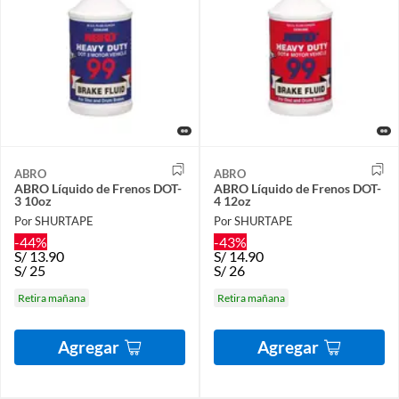
ABRO
ABRO
ABRO Líquido de Frenos DOT-
ABRO Líquido de Frenos DOT-
3 10oz
4 12oz
Por SHURTAPE
Por SHURTAPE
-44%
-43%
S/
13.90
S/
14.90
S/
25
S/
26
Retira mañana
Retira mañana
Agregar
Agregar