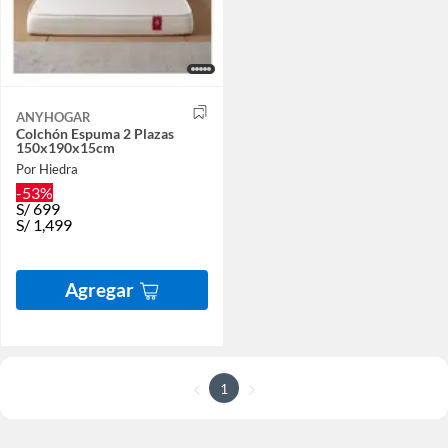
ANYHOGAR
Colchón Espuma 2 Plazas
150x190x15cm
Por Hiedra
-53%
S/
699
S/
1,499
Agregar
1