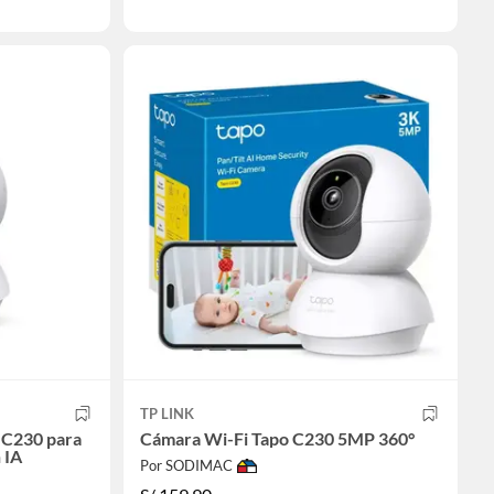
TP LINK
 C230 para
Cámara Wi-Fi Tapo C230 5MP 360°
 IA
Por SODIMAC