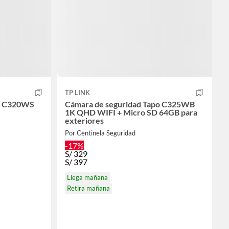
TP LINK
po C320WS
Cámara de seguridad Tapo C325WB
1K QHD WIFI + Micro SD 64GB para
exteriores
Por Centinela Seguridad
-17%
S/
329
S/
397
Llega mañana
Retira mañana