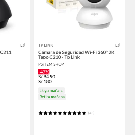
TP LINK
 C211
Cámara de Seguridad Wi-Fi 360º 2K
Tapo C210 - Tp Link
Por IEM SHOP
-47%
S/
94.90
S/
180
Llega mañana
Retira mañana
(43)