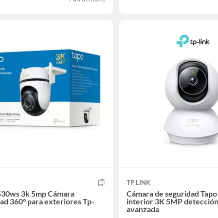
TP LINK
530ws 3k 5mp Cámara
Cámara de seguridad Tapo
ad 360° para exteriores Tp-
interior 3K 5MP detección
avanzada