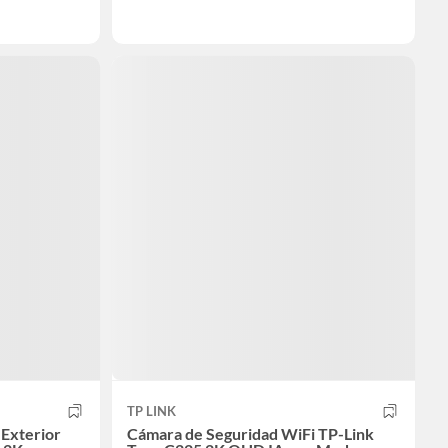
TP LINK
 Exterior
Cámara de Seguridad WiFi TP-Link