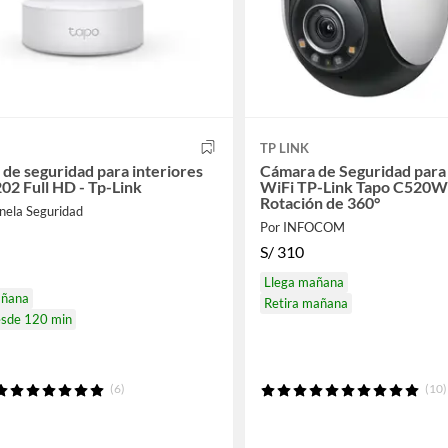
TP LINK
de seguridad para interiores
Cámara de Seguridad para
02 Full HD - Tp-Link
WiFi TP-Link Tapo C520
Rotación de 360°
nela Seguridad
Por INFOCOM
S/
310
Llega mañana
añana
Retira mañana
esde 120 min
(6)
(10)