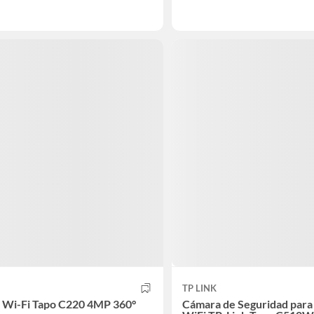
TP LINK
 Wi-Fi Tapo C220 4MP 360°
Cámara de Seguridad para