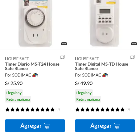
HOUSE SAFE
HOUSE SAFE
Timer Diario MS-T24 House
Timer Digital MS-TD House
Safe Blanco
Safe Blanco
Por SODIMAC
Por SODIMAC
S/
25.90
S/
49.90
Llega hoy
Llega hoy
Retira mañana
Retira mañana
(5)
(9)
Agregar
Agregar