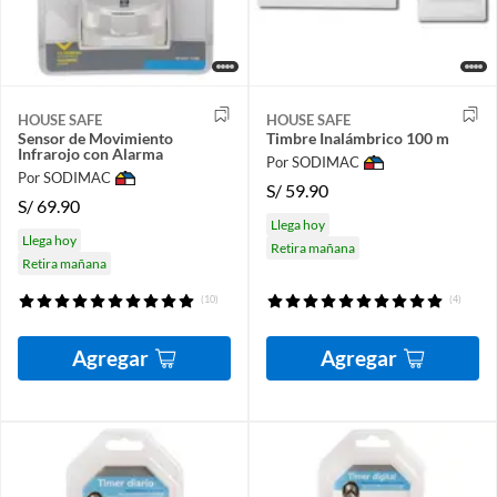
HOUSE SAFE
HOUSE SAFE
Sensor de Movimiento
Timbre Inalámbrico 100 m
Infrarojo con Alarma
Por SODIMAC
Por SODIMAC
S/
59.90
S/
69.90
Llega hoy
Llega hoy
Retira mañana
Retira mañana
(10)
(4)
Agregar
Agregar