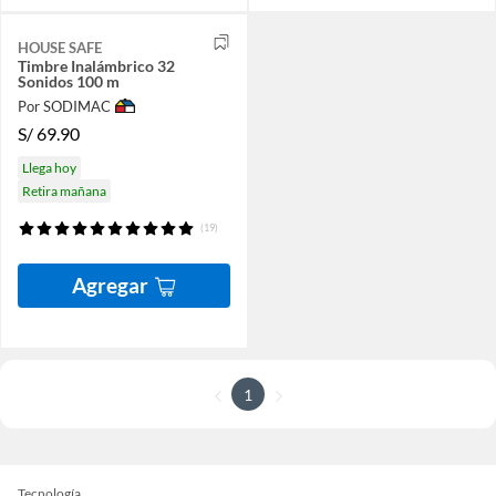
HOUSE SAFE
Timbre Inalámbrico 32
Sonidos 100 m
Por SODIMAC
S/
69.90
Llega hoy
Retira mañana
(19)
Agregar
1
Tecnología