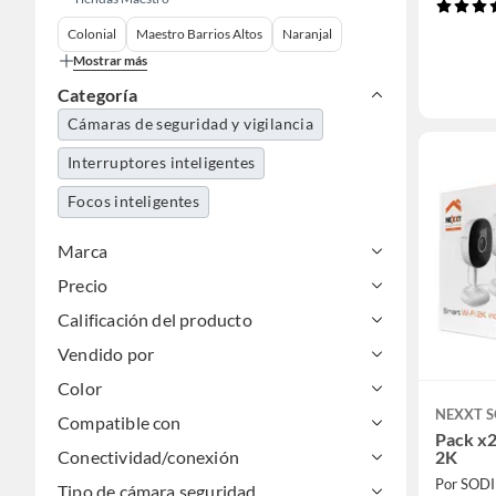
Colonial
Maestro Barrios Altos
Naranjal
Mostrar más
Categoría
Cámaras de seguridad y vigilancia
Interruptores inteligentes
Focos inteligentes
Marca
Precio
Calificación del producto
Vendido por
Color
NEXXT 
Compatible con
Pack x2
2K
Conectividad/conexión
Por SOD
Tipo de cámara seguridad