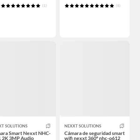
(1)
(8)
XT SOLUTIONS
NEXXT SOLUTIONS
ara Smart Nexxt NHC-
Cámara de seguridad smart
1 2K 3MP Audio
wifi nexxt 360º nhc-o612