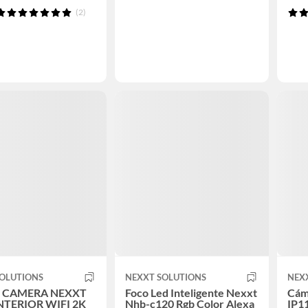
(2)
SOLUTIONS
NEXXT SOLUTIONS
NEX
 CAMERA NEXXT
Foco Led Inteligente Nexxt
Cám
NTERIOR WIFI 2K
Nhb-c120 Rgb Color Alexa
IP1