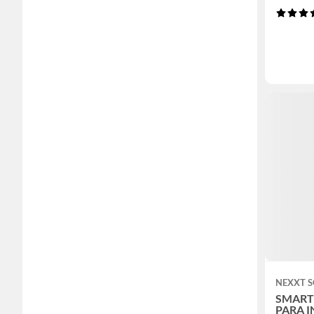
NEXXT 
SMART
PARA I