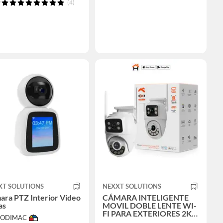
(4)
XT SOLUTIONS
NEXXT SOLUTIONS
ara PTZ Interior Video
CÁMARA INTELIGENTE
as
MOVIL DOBLE LENTE WI-
FI PARA EXTERIORES 2K
 SODIMAC
NEXXT NHC-OP30DL