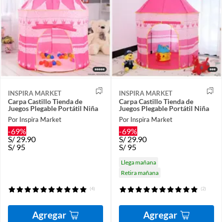
INSPIRA MARKET
INSPIRA MARKET
Carpa Castillo Tienda de
Carpa Castillo Tienda de
Juegos Plegable Portátil Niña
Juegos Plegable Portátil Niña
Por Inspira Market
Por Inspira Market
-69%
-69%
S/
29.90
S/
29.90
S/
95
S/
95
Llega mañana
Retira mañana
(4)
(2)
Agregar
Agregar