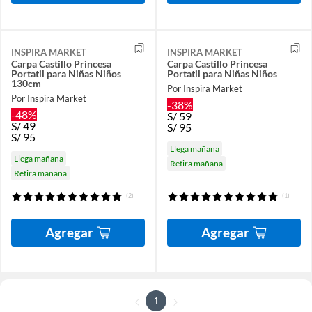
INSPIRA MARKET
INSPIRA MARKET
Carpa Castillo Princesa
Carpa Castillo Princesa
Portatil para Niñas Niños
Portatil para Niñas Niños
130cm
Por Inspira Market
Por Inspira Market
-38%
-48%
S/
59
S/
49
S/
95
S/
95
Llega mañana
Llega mañana
Retira mañana
Retira mañana
(2)
(1)
Agregar
Agregar
1