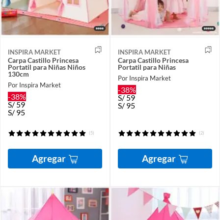
INSPIRA MARKET
INSPIRA MARKET
Carpa Castillo Princesa
Carpa Castillo Princesa
Portatil para Niñas Niños
Portatil para Niñas
130cm
Por Inspira Market
Por Inspira Market
-38%
-38%
S/
59
S/
59
S/
95
S/
95
(5)
(2)
Agregar
Agregar