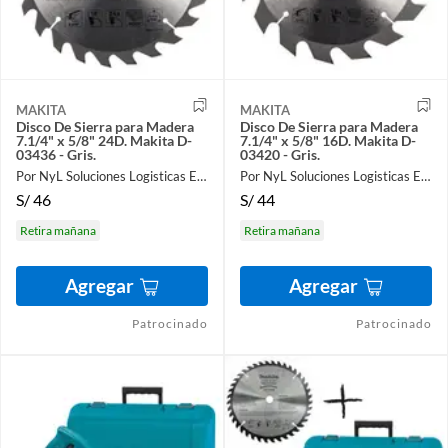
MAKITA
MAKITA
Disco De Sierra para Madera
Disco De Sierra para Madera
7.1/4" x 5/8" 24D. Makita D-
7.1/4" x 5/8" 16D. Makita D-
03436 - Gris.
03420 - Gris.
Por NyL Soluciones Logisticas EIRL
Por NyL Soluciones Logisticas EIRL
S/
46
S/
44
Retira mañana
Retira mañana
Agregar
Agregar
Patrocinado
Patrocinado