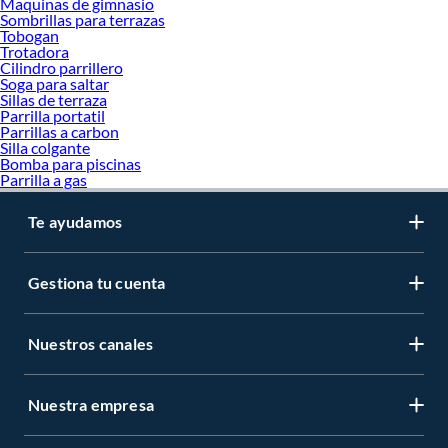
Maquinas de gimnasio
Sombrillas para terrazas
Tobogan
Trotadora
Cilindro parrillero
Soga para saltar
Sillas de terraza
Parrilla portatil
Parrillas a carbon
Silla colgante
Bomba para piscinas
Parrilla a gas
Te ayudamos
Gestiona tu cuenta
Nuestros canales
Nuestra empresa