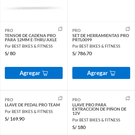
PRO
PRO
TENSOR DE CADENA PRO
SET DE HERRAMIENTAS PRO
PARA 12MM E-THRU AXLE
PRTL0099
Por BEST BIKES & FITNESS
Por BEST BIKES & FITNESS
S/
80
S/
786.70
Agregar
Agregar
PRO
PRO
LLAVE DE PEDAL PRO TEAM
LLAVE PRO PARA
EXTRACCION DE PIÑON DE
Por BEST BIKES & FITNESS
12V
S/
169.90
Por BEST BIKES & FITNESS
S/
180