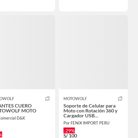
OWOLF
MOTOWOLF
ANTES CUERO
Soporte de Celular para
TOWOLF MOTO
Moto con Rotación 360 y
Cargador USB
Comercial D&K
Desmontable
Por FENIX IMPORT PERU
-29%
%
S/
100