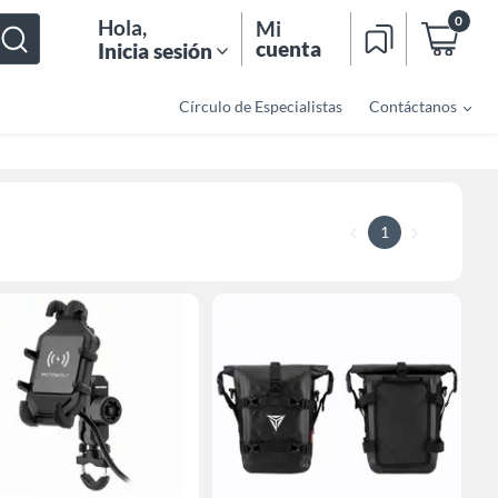
0
Hola
,
Mi
cuenta
Inicia sesión
Círculo de Especialistas
Contáctanos
1