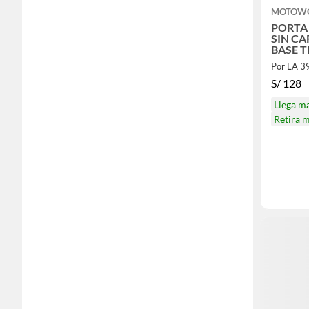
MOTOW
PORTA
SIN CA
BASE 
Por LA 
S/
128
Llega m
Retira 