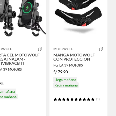
OWOLF
MOTOWOLF
RTA CEL MOTOWOLF
MANGA MOTOWOLF
GA INALAM -
CON PROTECCION
IVIBRACB TI
Por LA 39 MOTORS
LA 39 MOTORS
S/
79.90
Llega mañana
78
Retira mañana
ga mañana
ira mañana
(1)