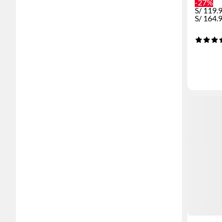
-27%
S/
119.
S/
164.