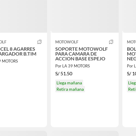
OLF
MOTOWOLF
MOT
CEL 8 AGARRES
SOPORTE MOTOWOLF
BOL
ARGADOR B.TIM
PARA CAMARA DE
MO
ACCION BASE ESPEJO
NE
39 MOTORS
Por LA 39 MOTORS
Por 
S/
51.50
S/
1
Llega mañana
Lle
Retira mañana
Ret