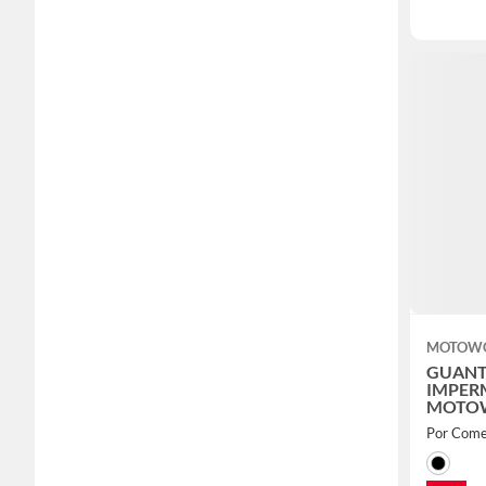
MOTOW
GUANT
IMPER
MOTO
Por Come