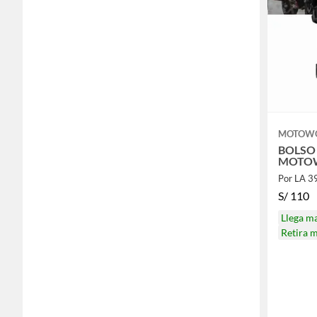
MOTOW
BOLSO
MOTOW
Por LA 
S/
110
Llega m
Retira 