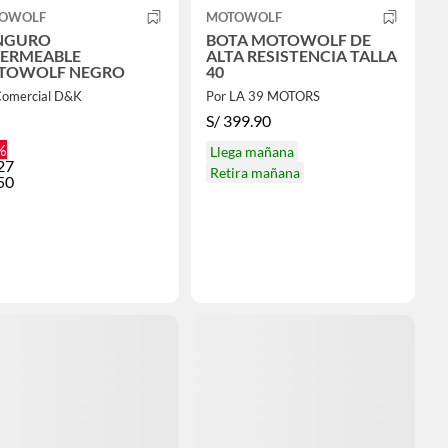
OWOLF
MOTOWOLF
NGURO
BOTA MOTOWOLF DE
ERMEABLE
ALTA RESISTENCIA TALLA
TOWOLF NEGRO
40
Comercial D&K
Por LA 39 MOTORS
S/
399.90
%
Llega mañana
27
Retira mañana
50