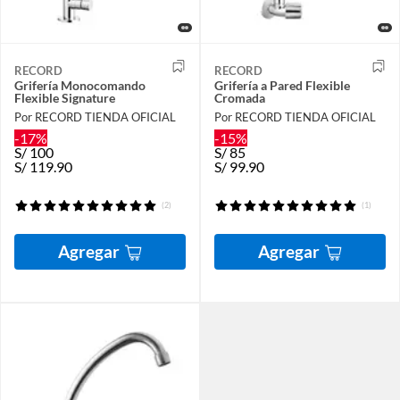
RECORD
RECORD
Grifería Monocomando
Grifería a Pared Flexible
Flexible Signature
Cromada
Por RECORD TIENDA OFICIAL
Por RECORD TIENDA OFICIAL
-17%
-15%
S/
100
S/
85
S/
119.90
S/
99.90
(2)
(1)
Agregar
Agregar