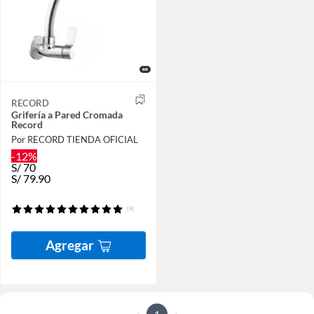
RECORD
Grifería a Pared Cromada
Record
Por RECORD TIENDA OFICIAL
-12%
S/
70
S/
79.90
(4)
Agregar