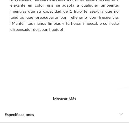
elegante en color gris se adapta a cualquier ambiente,
mientras que su capacidad de 1 litro te asegura que no
tendrás que preocuparte por rellenarlo con frecuencia.
¡Mantén tus manos limpias y tu hogar impecable con este
dispensador de jabón líquido!
Mostrar Más
Especificaciones