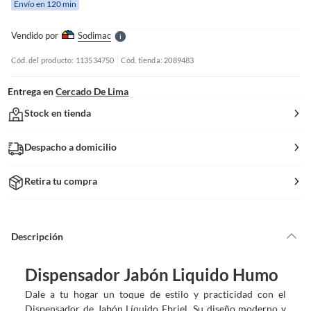
Envío en 120 min
l
l
e
Vendido por
Sodimac
S
Cód. del producto: 113534750
Cód. tienda: 2089483
Entrega en
Cercado De Lima
Stock en tienda
Despacho a domicilio
Retira tu compra
Descripción
Dispensador Jabón Liquido Humo
Dale a tu hogar un toque de estilo y practicidad con el
Dispensador de Jabón Líquido Ebriel. Su diseño moderno y