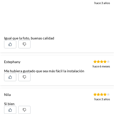
hace 3 años
Igual que la foto, buenas calidad
Estephany
hace 6 meses
Me hubiera gustado que sea más fácil la instalación
Nila
hace 3 años
Si bien