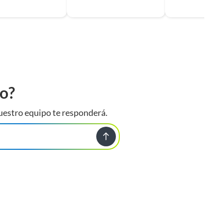
to?
uestro equipo te responderá.