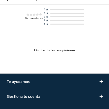
5
4
3
0
comentarios
2
1
Ocultar todas las opiniones
Te ayudamos
Gestiona tu cuenta
LIbro de reclamaciones
Centro de ayuda