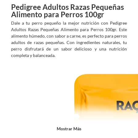
s
?
Pedigree Adultos Razas Pequeñas
Alimento para Perros 100gr
Dale a tu perro pequeño la mejor nutrición con Pedigree
Adultos Razas Pequeñas Alimento para Perros 100gr. Este
alimento húmedo, con sabor a carne, es perfecto para perros
adultos de razas pequeñas. Con ingredientes naturales, tu
perro disfrutará de un sabor delicioso y una nutrición
completa y balanceada.
Mostrar Más