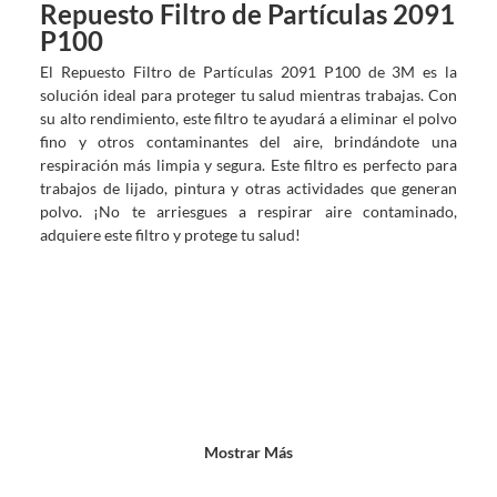
?
Repuesto Filtro de Partículas 2091
P100
El Repuesto Filtro de Partículas 2091 P100 de 3M es la
solución ideal para proteger tu salud mientras trabajas. Con
su alto rendimiento, este filtro te ayudará a eliminar el polvo
fino y otros contaminantes del aire, brindándote una
respiración más limpia y segura. Este filtro es perfecto para
trabajos de lijado, pintura y otras actividades que generan
polvo. ¡No te arriesgues a respirar aire contaminado,
adquiere este filtro y protege tu salud!
Mostrar Más