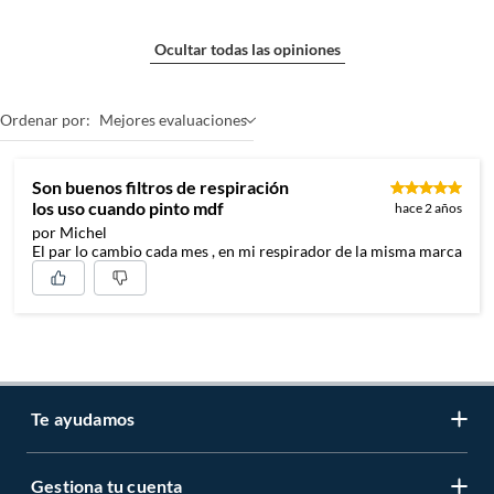
Ocultar todas las opiniones
Ordenar por:
Mejores evaluaciones
Son buenos filtros de respiración
los uso cuando pinto mdf
hace 2 años
por Michel
El par lo cambio cada mes , en mi respirador de la misma marca
Te ayudamos
Gestiona tu cuenta
LIbro de reclamaciones