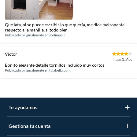
Que lata, ni se puede escribir lo que quería, me dice malsonante,
respecto a la manilla, si todo bien.
Publicado originalmente en
sodimac.cl
Victor
hace 3 años
Bonito elegante detalle tornillos incluido muy cortos
Publicado originalmente en
falabella.com
Te ayudamos
Gestiona tu cuenta
LIbro de reclamaciones