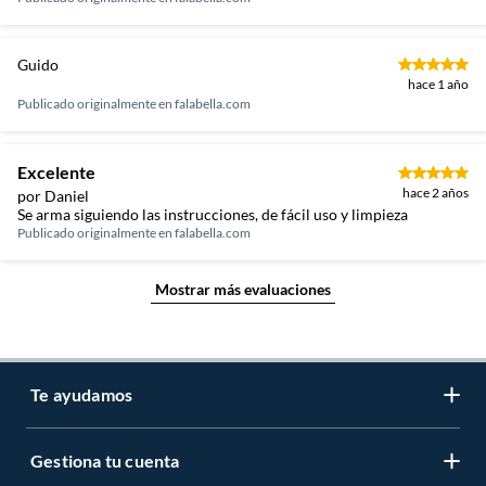
Guido
hace 1 año
Publicado originalmente en
falabella.com
Excelente
hace 2 años
por Daniel
Se arma siguiendo las instrucciones, de fácil uso y limpieza
Publicado originalmente en
falabella.com
Mostrar más evaluaciones
Te ayudamos
Gestiona tu cuenta
LIbro de reclamaciones