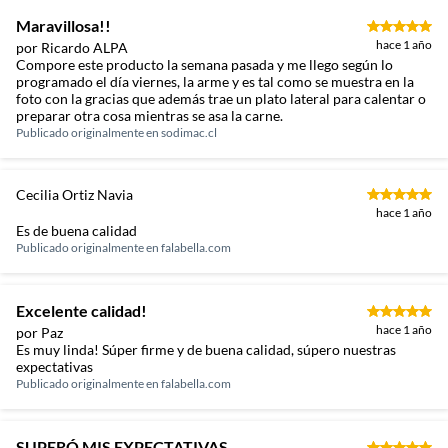
Maravillosa!!
hace 1 año
por Ricardo ALPA
Compore este producto la semana pasada y me llego según lo
programado el día viernes, la arme y es tal como se muestra en la
foto con la gracias que además trae un plato lateral para calentar o
preparar otra cosa mientras se asa la carne.
Publicado originalmente en
sodimac.cl
Cecilia Ortiz Navia
hace 1 año
Es de buena calidad
Publicado originalmente en
falabella.com
Excelente calidad!
hace 1 año
por Paz
Es muy linda! Súper firme y de buena calidad, súpero nuestras
expectativas
Publicado originalmente en
falabella.com
SUPERÓ MIS EXPECTATIVAS