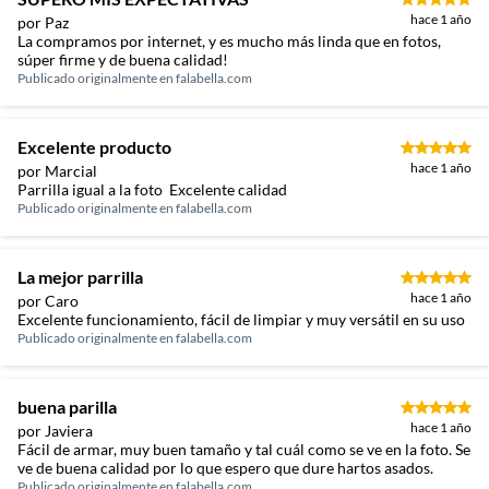
hace 1 año
por Paz
La compramos por internet, y es mucho más linda que en fotos,
súper firme y de buena calidad!
Publicado originalmente en
falabella.com
Excelente producto
hace 1 año
por Marcial
Parrilla igual a la foto Excelente calidad
Publicado originalmente en
falabella.com
La mejor parrilla
hace 1 año
por Caro
Excelente funcionamiento, fácil de limpiar y muy versátil en su uso
Publicado originalmente en
falabella.com
buena parilla
hace 1 año
por Javiera
Fácil de armar, muy buen tamaño y tal cuál como se ve en la foto. Se
ve de buena calidad por lo que espero que dure hartos asados.
Publicado originalmente en
falabella.com