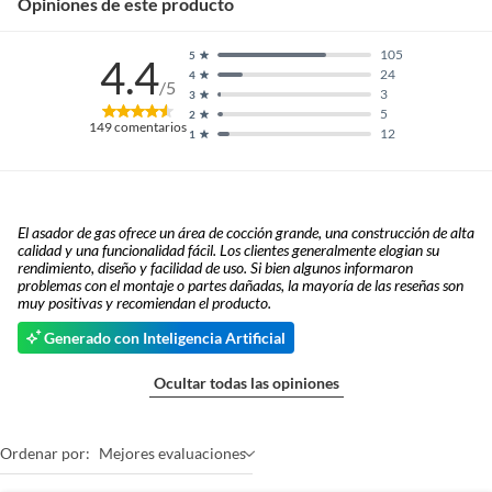
Opiniones de este producto
105
5
4.4
24
4
/5
3
3
5
2
149
comentarios
12
1
El asador de gas ofrece un área de cocción grande, una construcción de alta
calidad y una funcionalidad fácil. Los clientes generalmente elogian su
rendimiento, diseño y facilidad de uso. Si bien algunos informaron
problemas con el montaje o partes dañadas, la mayoría de las reseñas son
muy positivas y recomiendan el producto.
Generado con Inteligencia Artificial
Ocultar todas las opiniones
Ordenar por:
Mejores evaluaciones