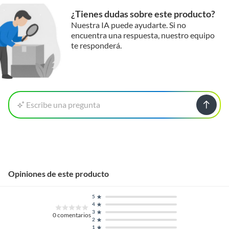
¿Tienes dudas sobre este producto?
Nuestra IA puede ayudarte. Si no
encuentra una respuesta, nuestro equipo
te responderá.
Escribe una pregunta
Opiniones de este producto
5
4
3
0
comentarios
2
1