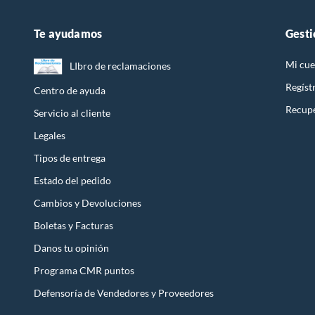
Te ayudamos
Gesti
Mi cue
LIbro de reclamaciones
Regíst
Centro de ayuda
Recupe
Servicio al cliente
Legales
Tipos de entrega
Estado del pedido
Cambios y Devoluciones
Boletas y Facturas
Danos tu opinión
Programa CMR puntos
Defensoría de Vendedores y Proveedores