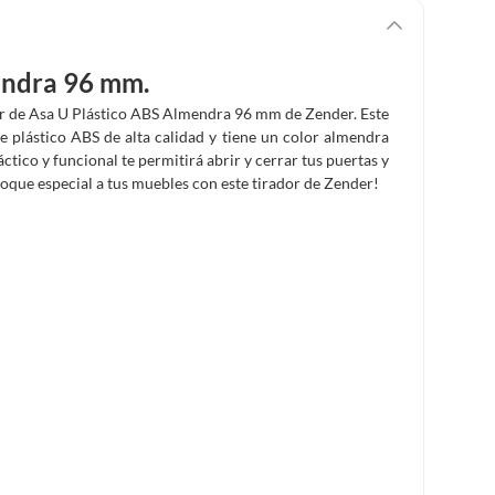
endra 96 mm.
or de Asa U Plástico ABS Almendra 96 mm de Zender. Este
 plástico ABS de alta calidad y tiene un color almendra
ctico y funcional te permitirá abrir y cerrar tus puertas y
toque especial a tus muebles con este tirador de Zender!