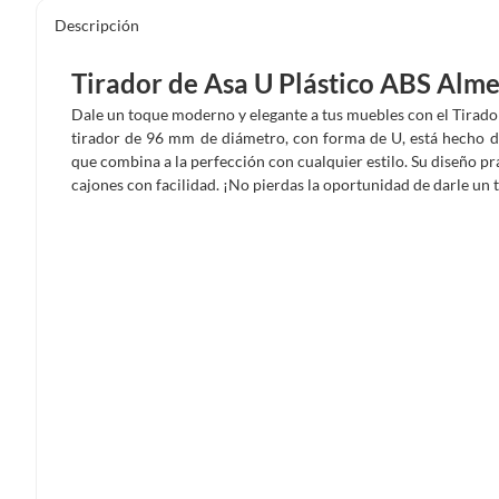
Descripción
Tirador de Asa U Plástico ABS Alm
Dale un toque moderno y elegante a tus muebles con el Tirad
tirador de 96 mm de diámetro, con forma de U, está hecho de
que combina a la perfección con cualquier estilo. Su diseño prá
cajones con facilidad. ¡No pierdas la oportunidad de darle un 