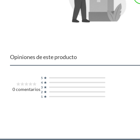
El Tirador de Asa U Plástico ABS Almendra 96 mm de Zender e
hecho de plástico ABS de alta calidad, lo que lo hace resiste
con cualquier estilo. El tirador tiene una forma de U y un di
Incluye 2 tornillos para su fácil instalación.
Complementa tu compra con product
complementarias
Para completar tu proyecto de renovación de muebles, no olvi
Opiniones de este producto
para muebles y clóset, y bisagras para muebles. Estos producto
darle un acabado profesional a tus muebles.
5
4
3
0
comentarios
2
1