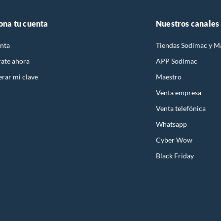
ona tu cuenta
Nuestros canales
nta
Tiendas Sodimac y M
rate ahora
APP Sodimac
rar mi clave
Maestro
Venta empresa
Venta telefónica
Whatsapp
Cyber Wow
Black Friday