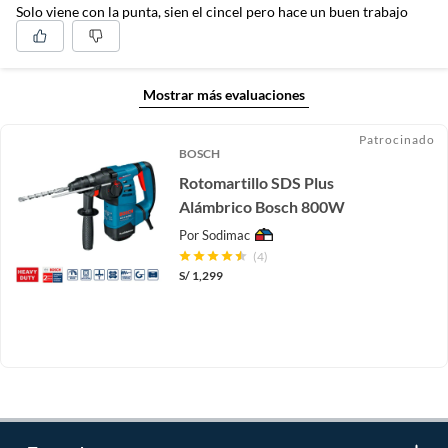
Solo viene con la punta, sien el cincel pero hace un buen trabajo
Mostrar más evaluaciones
Patrocinado
BOSCH
Rotomartillo SDS Plus
Alámbrico Bosch 800W
Por
Sodimac
(4)
S/
1,299