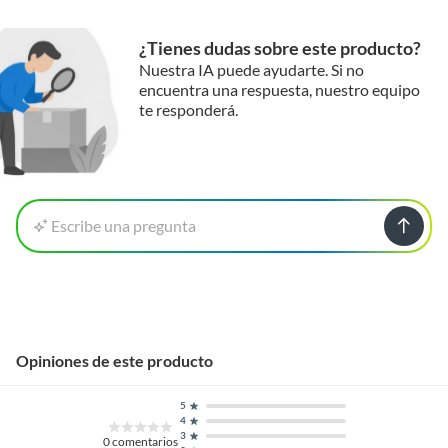
¿Tienes dudas sobre este producto?
Nuestra IA puede ayudarte. Si no
encuentra una respuesta, nuestro equipo
te responderá.
Escribe una pregunta
Opiniones de este producto
5
4
3
0
comentarios