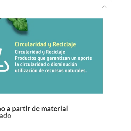
o a partir de material
lado