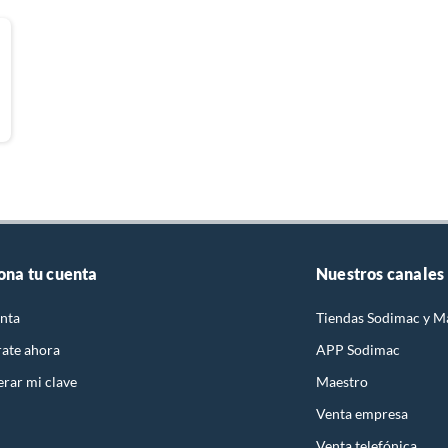
ona tu cuenta
Nuestros canales
nta
Tiendas Sodimac y M
rate ahora
APP Sodimac
rar mi clave
Maestro
Venta empresa
Venta telefónica