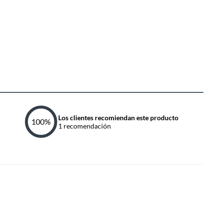
Los clientes recomiendan este producto
100
%
1
recomendación