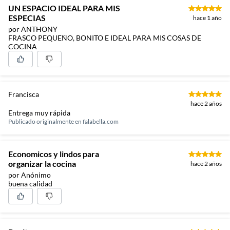
UN ESPACIO IDEAL PARA MIS
ESPECIAS
hace 1 año
por ANTHONY
FRASCO PEQUEÑO, BONITO E IDEAL PARA MIS COSAS DE
COCINA
Francisca
hace 2 años
Entrega muy rápida
Publicado originalmente en
falabella.com
Economicos y lindos para
organizar la cocina
hace 2 años
por Anónimo
buena calidad