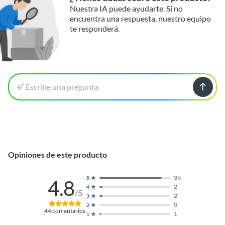
Nuestra IA puede ayudarte. Si no
encuentra una respuesta, nuestro equipo
te responderá.
Escribe una pregunta
Opiniones de este producto
39
5
4.8
2
4
/5
2
3
0
2
44
comentarios
1
1