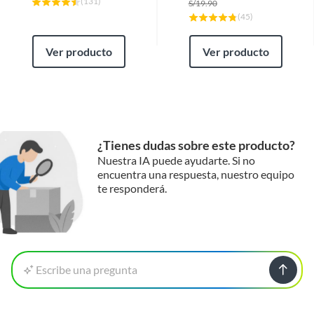
(
131
)
S/
19.90
(
45
)
Ver producto
Ver producto
¿Tienes dudas sobre este producto?
Nuestra IA puede ayudarte. Si no
encuentra una respuesta, nuestro equipo
te responderá.
Escribe una pregunta