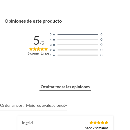
Opiniones de este producto
6
5
5
0
4
/5
0
3
0
2
6
comentarios
0
1
Ocultar todas las opiniones
Ordenar por:
Mejores evaluaciones
Ingrid
hace 2 semanas