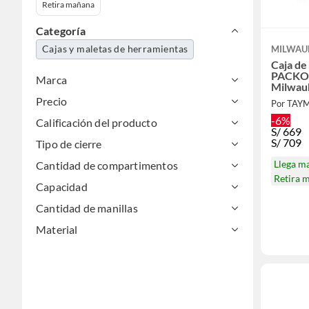
Retira mañana
Categoría
Cajas y maletas de herramientas
MILWAU
Caja de
PACKO
Marca
Milwau
Precio
Por TAY
-6%
Calificación del producto
S/
669
S/
709
Tipo de cierre
Llega m
Cantidad de compartimentos
Retira 
Capacidad
Cantidad de manillas
Material