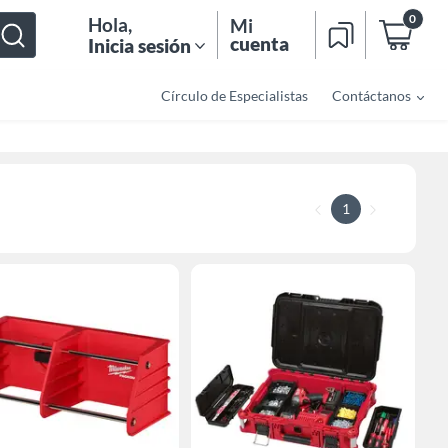
0
Hola
,
Mi
cuenta
Inicia sesión
Círculo de Especialistas
Contáctanos
1