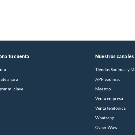
ona tu cuenta
Nuestros canales
nta
Tiendas Sodimac y M
rate ahora
APP Sodimac
rar mi clave
Maestro
Venta empresa
Venta telefónica
Whatsapp
Cyber Wow