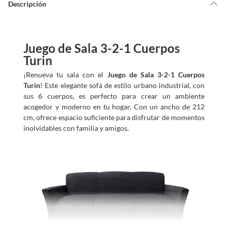
d
Descripción
a
m
o
s
?
Juego de Sala 3-2-1 Cuerpos
Turin
¡Renueva tu sala con el
Juego de Sala 3-2-1 Cuerpos
Turin
! Este elegante sofá de estilo urbano industrial, con
sus 6 cuerpos, es perfecto para crear un ambiente
acogedor y moderno en tu hogar. Con un ancho de 212
cm, ofrece espacio suficiente para disfrutar de momentos
inolvidables con familia y amigos.