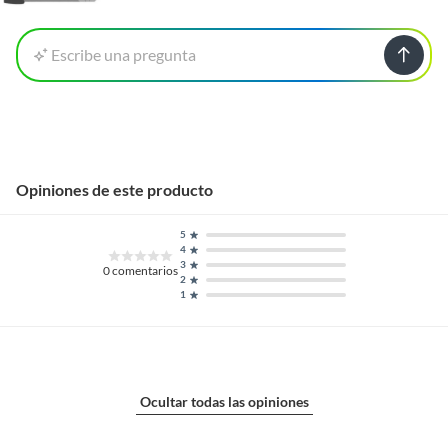
Escribe una pregunta
Opiniones de este producto
5
4
3
0
comentarios
2
1
Ocultar todas las opiniones