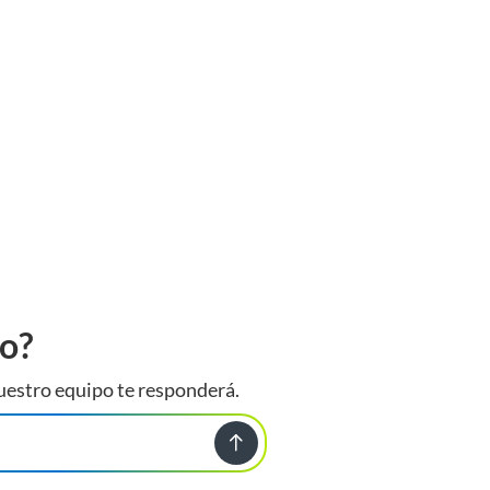
to?
uestro equipo te responderá.