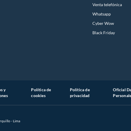
Venta telefónica
Whatsapp
Cyber Wow
Black Friday
s y
Política de
Política de
Oficial D
ones
cookies
privacidad
Personal
rquillo - Lima