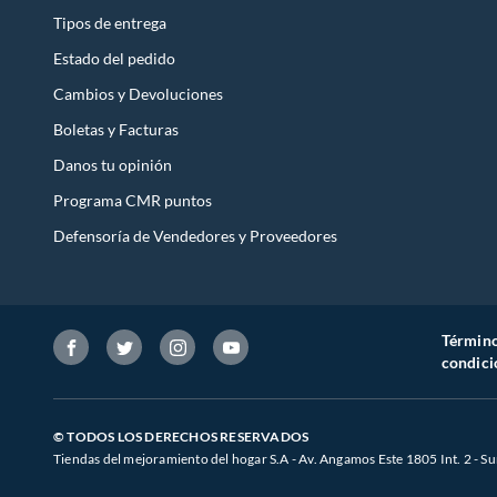
Tipos de entrega
Estado del pedido
Cambios y Devoluciones
Boletas y Facturas
Danos tu opinión
Programa CMR puntos
Defensoría de Vendedores y Proveedores
Término
condici
© TODOS LOS DERECHOS RESERVADOS
Tiendas del mejoramiento del hogar S.A - Av. Angamos Este 1805 Int. 2 - Su