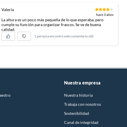
Valeria
hace 3 años
La altura es un poco más pequeña de lo que esperaba, pero
cumple su función para organizar frascos. Se ve de buena
calidad.
1 persona encontró este comentario útil.
Nuestra empresa
aestro
Nuestra historia
Trabaja con nosotros
Sostenibilidad
Canal de integridad