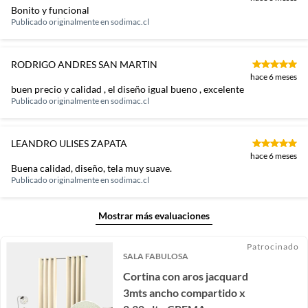
Bonito y funcional
Publicado originalmente en
sodimac.cl
RODRIGO ANDRES SAN MARTIN
hace 6 meses
buen precio y calidad , el diseño igual bueno , excelente
Publicado originalmente en
sodimac.cl
LEANDRO ULISES ZAPATA
hace 6 meses
Buena calidad, diseño, tela muy suave.
Publicado originalmente en
sodimac.cl
Mostrar más evaluaciones
Patrocinado
SALA FABULOSA
Cortina con aros jacquard
3mts ancho compartido x