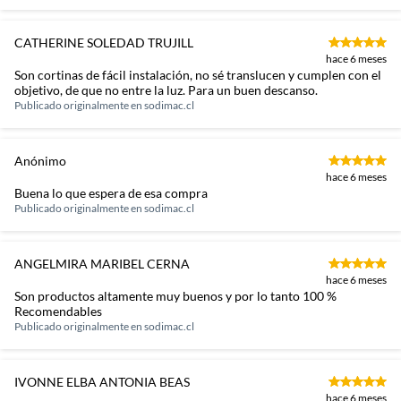
CATHERINE SOLEDAD TRUJILL
hace 6 meses
Son cortinas de fácil instalación, no sé translucen y cumplen con el
objetivo, de que no entre la luz. Para un buen descanso.
Publicado originalmente en
sodimac.cl
Anónimo
hace 6 meses
Buena lo que espera de esa compra
Publicado originalmente en
sodimac.cl
ANGELMIRA MARIBEL CERNA
hace 6 meses
Son productos altamente muy buenos y por lo tanto 100 %
Recomendables
Publicado originalmente en
sodimac.cl
IVONNE ELBA ANTONIA BEAS
hace 6 meses