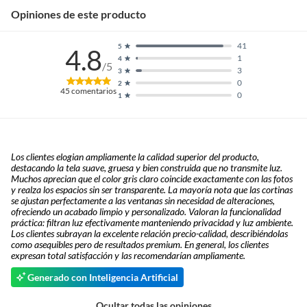
Opiniones de este producto
41
5
4.8
1
4
/5
3
3
0
2
45
comentarios
0
1
Los clientes elogian ampliamente la calidad superior del producto,
destacando la tela suave, gruesa y bien construida que no transmite luz.
Muchos aprecian que el color gris claro coincide exactamente con las fotos
y realza los espacios sin ser transparente. La mayoría nota que las cortinas
se ajustan perfectamente a las ventanas sin necesidad de alteraciones,
ofreciendo un acabado limpio y personalizado. Valoran la funcionalidad
práctica: filtran luz efectivamente manteniendo privacidad y luz ambiente.
Los clientes subrayan la excelente relación precio-calidad, describiéndolas
como asequibles pero de resultados premium. En general, los clientes
expresan total satisfacción y las recomendarían ampliamente.
Generado con Inteligencia Artificial
Ocultar todas las opiniones