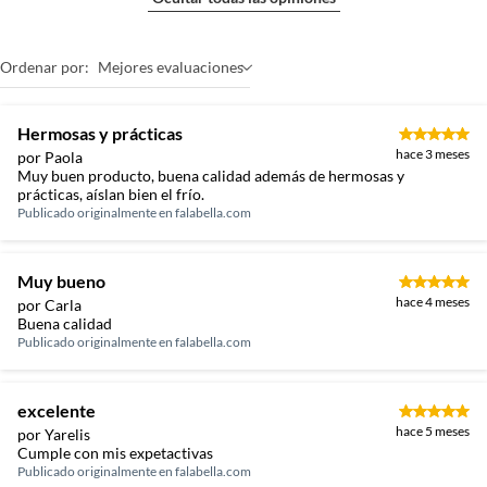
Ordenar por:
Mejores evaluaciones
Hermosas y prácticas
hace 3 meses
por Paola
Muy buen producto, buena calidad además de hermosas y
prácticas, aíslan bien el frío.
Publicado originalmente en
falabella.com
Muy bueno
hace 4 meses
por Carla
Buena calidad
Publicado originalmente en
falabella.com
excelente
hace 5 meses
por Yarelis
Cumple con mis expetactivas
Publicado originalmente en
falabella.com