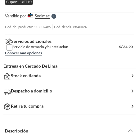
Cupón: JUST10
l
l
e
Vendido por
Sodimac
S
Cód. del producto: 113307485
Cód. tienda: 8840024
Servicios adicionales
Servicio de Armado y/o Instalación
S/
34.90
Conocer más opciones
Entrega en
Cercado De Lima
Stock en tienda
Despacho a domicilio
Retira tu compra
Descripción