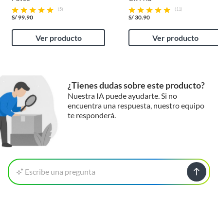
(5)
(11)
S/
99.90
S/
30.90
Ver producto
Ver producto
¿Tienes dudas sobre este producto?
Nuestra IA puede ayudarte. Si no
encuentra una respuesta, nuestro equipo
te responderá.
Escribe una pregunta