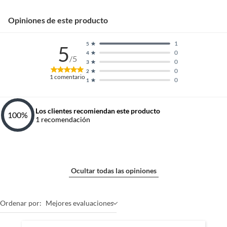
Opiniones de este producto
1
5
5
0
4
/5
0
3
0
2
1
comentario
0
1
Los clientes recomiendan este producto
100
%
1
recomendación
Ocultar todas las opiniones
Ordenar por:
Mejores evaluaciones