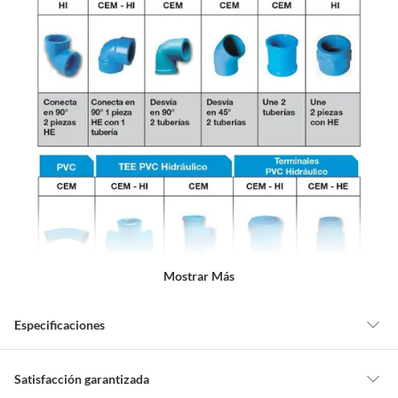
Mostrar Más
Especificaciones
Detalle de la garantía
5 años
Satisfacción garantizada