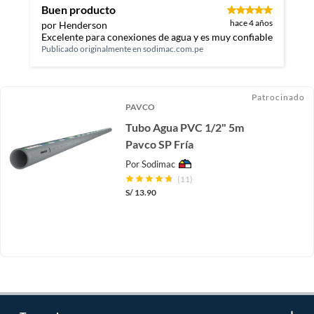
Buen producto
hace 4 años
por Henderson
Excelente para conexiones de agua y es muy confiable
Publicado originalmente en
sodimac.com.pe
Patrocinado
PAVCO
Tubo Agua PVC 1/2" 5m
Pavco SP Fría
Por
Sodimac
(11)
S/
13.90