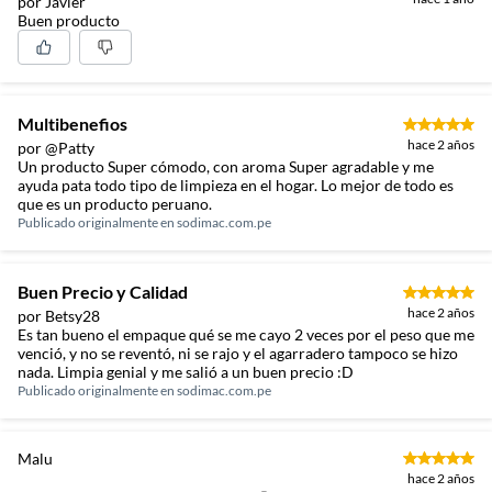
por Javier
Buen producto
Multibenefios
hace 2 años
por @Patty
Un producto Super cómodo, con aroma Super agradable y me
ayuda pata todo tipo de limpieza en el hogar. Lo mejor de todo es
que es un producto peruano.
Publicado originalmente en
sodimac.com.pe
Buen Precio y Calidad
hace 2 años
por Betsy28
Es tan bueno el empaque qué se me cayo 2 veces por el peso que me
venció, y no se reventó, ni se rajo y el agarradero tampoco se hizo
nada. Limpia genial y me salió a un buen precio :D
Publicado originalmente en
sodimac.com.pe
Malu
hace 2 años