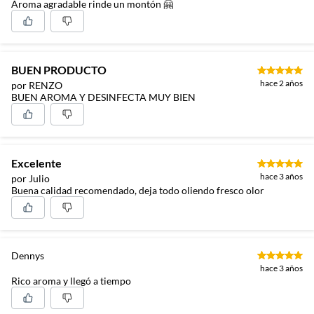
Aroma agradable rinde un montón 🤗
BUEN PRODUCTO
hace 2 años
por RENZO
BUEN AROMA Y DESINFECTA MUY BIEN
Excelente
hace 3 años
por Julio
Buena calidad recomendado, deja todo oliendo fresco olor
Dennys
hace 3 años
Rico aroma y llegó a tiempo