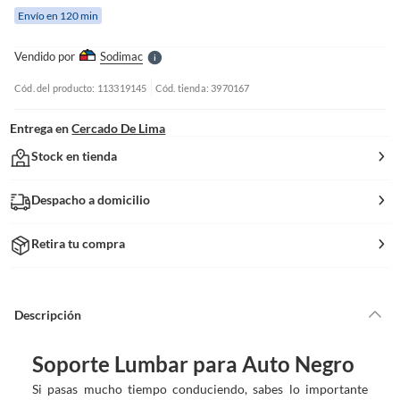
e
Envío en 120 min
l
l
e
Vendido por
Sodimac
S
Cód. del producto: 113319145
Cód. tienda: 3970167
Entrega en
Cercado De Lima
Stock en tienda
Despacho a domicilio
Retira tu compra
Descripción
Soporte Lumbar para Auto Negro
Si pasas mucho tiempo conduciendo, sabes lo importante