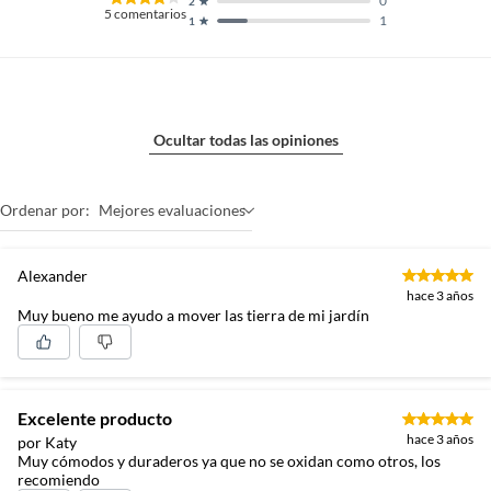
0
2
5
comentarios
1
1
Ocultar todas las opiniones
Ordenar por:
Mejores evaluaciones
Alexander
hace 3 años
Muy bueno me ayudo a mover las tierra de mi jardín
Excelente producto
hace 3 años
por Katy
Muy cómodos y duraderos ya que no se oxidan como otros, los
recomiendo