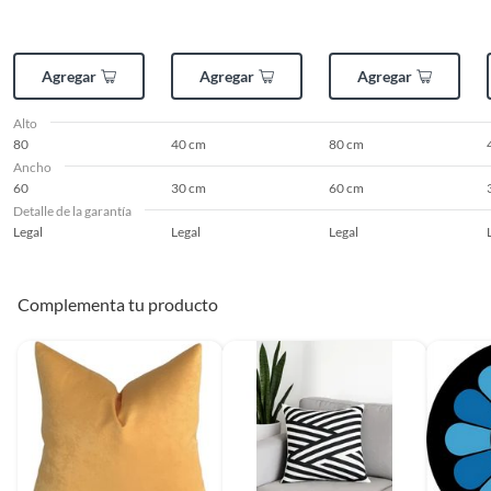
Agregar
Agregar
Agregar
Alto
80
40 cm
80 cm
Ancho
60
30 cm
60 cm
Detalle de la garantía
Legal
Legal
Legal
Complementa tu producto