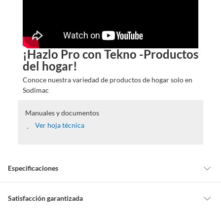
¡Hazlo Pro con Tekno -Productos
del hogar!
Conoce nuestra variedad de productos de hogar solo en
Sodimac
Manuales y documentos
Ver hoja técnica
Especificaciones
Detalle de la garantía
No indica
Satisfacción garantizada
Nuestra
Satisfacción garantizada
te permite devolver o cambiar un