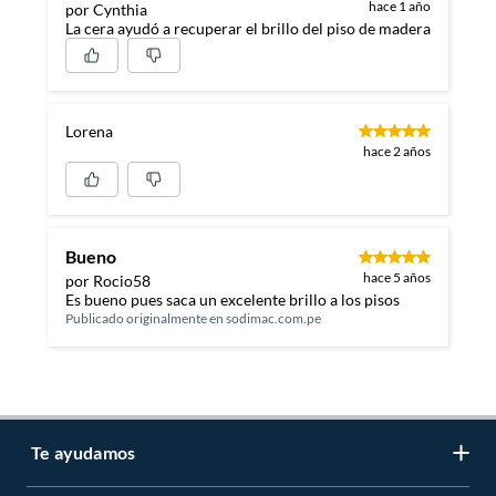
hace 1 año
por Cynthia
La cera ayudó a recuperar el brillo del piso de madera
Lorena
hace 2 años
Bueno
hace 5 años
por Rocio58
Es bueno pues saca un excelente brillo a los pisos
Publicado originalmente en
sodimac.com.pe
Te ayudamos