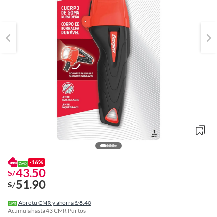
-16%
43.50
S/
51.90
S/
o
f
Abre tu CMR y ahorra S/8.40
n
Acumula hasta
43
CMR Puntos