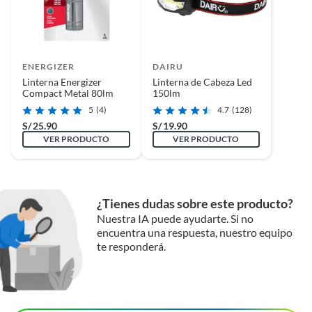
ENERGIZER
DAIRU
Linterna Energizer
Linterna de Cabeza Led
Compact Metal 80lm
150lm
5
(4)
4.7
(128)
S/
25.90
S/
19.90
VER PRODUCTO
VER PRODUCTO
¿Tienes dudas sobre este producto?
Nuestra IA puede ayudarte. Si no
encuentra una respuesta, nuestro equipo
te responderá.