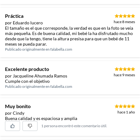
Práctica
hace 8 meses
por Eduardo lucero
El tamaño es el que corresponde, la verdad es que en la foto se veía
más pequeña. Es de buena calidad, mi bebé la ha disfrutado mucho
desde que la tengo, tiene la altura presisa para que un bebé de 11
meses se pueda parar.
Publicado originalmente en
falabella.com
Excelente producto
hace 9 meses
por Jacqueline Ahumada Ramos
Cumple con el objetivo
Publicado originalmente en
falabella.com
Muy bonito
hace 1 año
por Cindy
Buena calidad y es espaciosa y amplia
1 persona encontró este comentario útil.