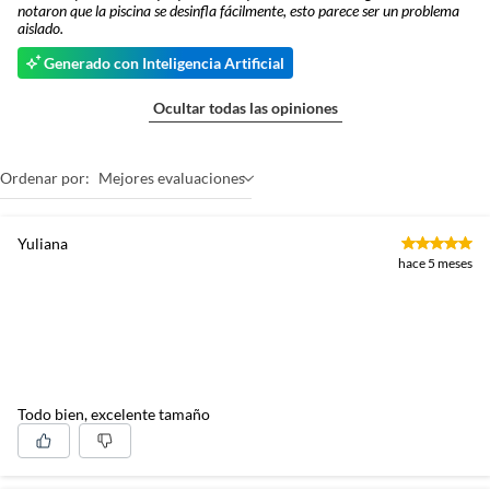
notaron que la piscina se desinfla fácilmente, esto parece ser un problema
aislado.
Generado con Inteligencia Artificial
Ocultar todas las opiniones
Ordenar por:
Mejores evaluaciones
Yuliana
hace 5 meses
Todo bien, excelente tamaño