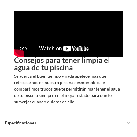
m
o
s
?
Consejos para tener limpia el
agua de tu piscina
Se acerca el buen tiempo y nada apetece más que
refrescarnos en nuestra piscina desmontable. Te
compartimos trucos que te permitirán mantener el agua
de tu piscina siempre en el mejor estado para que te
sumerjas cuando quieras en ella.
Especificaciones