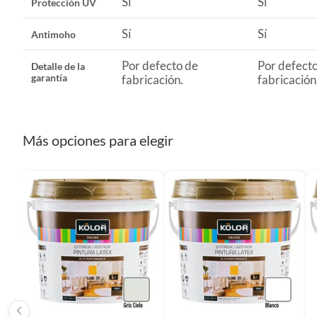
Sí
Sí
Protección UV
Sí
Sí
Antimoho
Por defecto de
Por defect
Detalle de la
garantía
fabricación.
fabricación
Más opciones para elegir