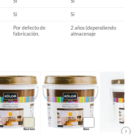
Sí
Sí
Sí
Sí
Por defecto de
2 años (dependiendo
fabricación.
almacenaje