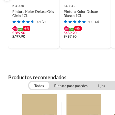
KOLOR
KOLOR
Pintura Kolor Deluxe Gris
Pintura Kolor Deluxe
Cielo 1GL
Blanco 1GL
4.4
(7)
4.8
(13)
-8%
-8%
S/
89.90
S/
89.90
S/
97.90
S/
97.90
Productos recomendados
Todos
Pintura para paredes
Lijas