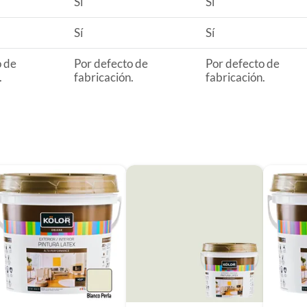
Sí
Sí
Sí
Sí
o de
Por defecto de
Por defecto de
.
fabricación.
fabricación.