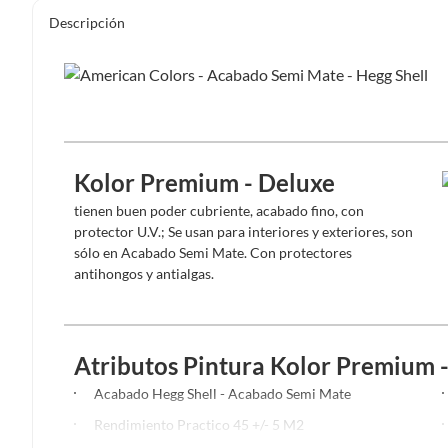
Descripción
Kolor Premium - Deluxe
tienen buen poder cubriente, acabado fino, con
protector U.V.; Se usan para interiores y exteriores, son
sólo en Acabado Semi Mate. Con protectores
antihongos y antialgas.
Atributos Pintura Kolor Premium 
Acabado Hegg Shell - Acabado Semi Mate
Rendimiento Practico 45 +/- 5 M2