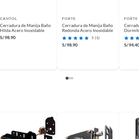
CANTOL
FORTE
FORTE
Cerradura de Manija Baño
Cerradura de Manija Baño
Cerradu
Hilda Acero Inoxidable
Redonda Acero Inoxidable
Dormit
Inoxida
S/
98.90
5
(1)
S/
98.90
S/
94.4