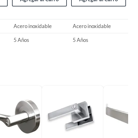
Acero inoxidable
Acero inoxidable
5 Años
5 Años