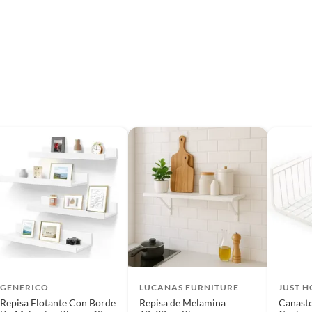
GENERICO
LUCANAS FURNITURE
JUST 
Repisa Flotante Con Borde
Repisa de Melamina
Canasto