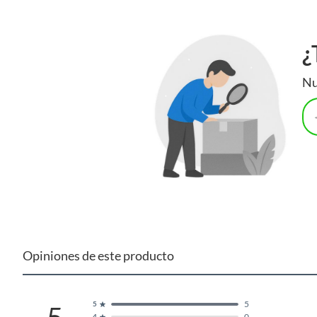
¿
Nu
Opiniones de este producto
5
5
0
4