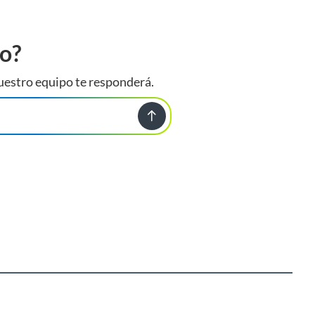
to?
uestro equipo te responderá.