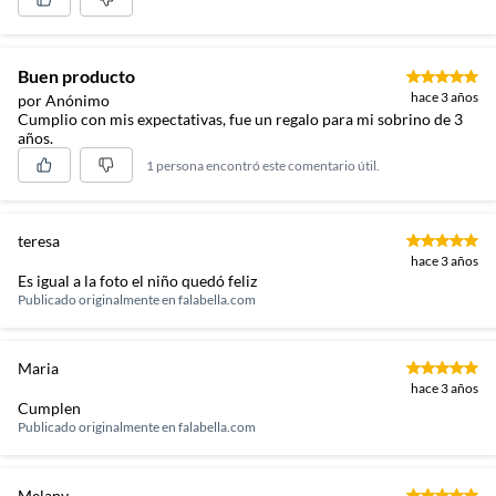
Buen producto
hace 3 años
por Anónimo
Cumplio con mis expectativas, fue un regalo para mi sobrino de 3
años.
1 persona encontró este comentario útil.
teresa
hace 3 años
Es igual a la foto el niño quedó feliz
Publicado originalmente en
falabella.com
Maria
hace 3 años
Cumplen
Publicado originalmente en
falabella.com
Melany