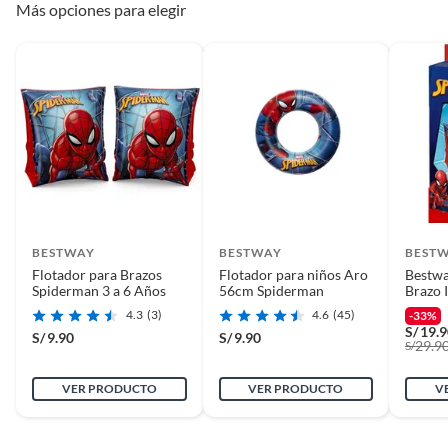
Más opciones para elegir
BESTWAY
BESTWAY
BEST
Flotador para Brazos
Flotador para niños Aro
Bestwa
Spiderman 3 a 6 Años
56cm Spiderman
Brazo I
Spide
4.3
(3)
4.6
(45)
-33%
S/
19.
S/
9.90
S/
9.90
29.9
S/
VER PRODUCTO
VER PRODUCTO
V