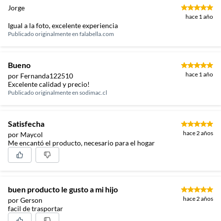
Jorge
hace 1 año
Igual a la foto, excelente experiencia
Publicado originalmente en
falabella.com
Bueno
hace 1 año
por Fernanda122510
Excelente calidad y precio!
Publicado originalmente en
sodimac.cl
Satisfecha
hace 2 años
por Maycol
Me encantó el producto, necesario para el hogar
buen producto le gusto a mi hijo
hace 2 años
por Gerson
facil de trasportar