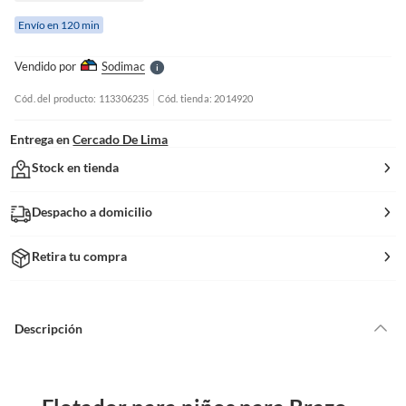
e
Envío en 120 min
l
l
e
Vendido por
Sodimac
S
Cód. del producto: 113306235
Cód. tienda: 2014920
Entrega en
Cercado De Lima
Stock en tienda
Despacho a domicilio
Retira tu compra
Descripción