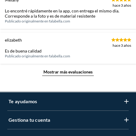
hace 3 años
Lo encontré rápidamente en la app, con entrega el mismo día.
Corresponde a la foto y es de material resistente
Publicado originalmente en
falabella.com
elizabeth
hace 3 años
Es de buena calidad
Publicado originalmente en
falabella.com
Mostrar más evaluaciones
Te ayudamos
Gestiona tu cuenta
LIbro de reclamaciones
Centro de ayuda