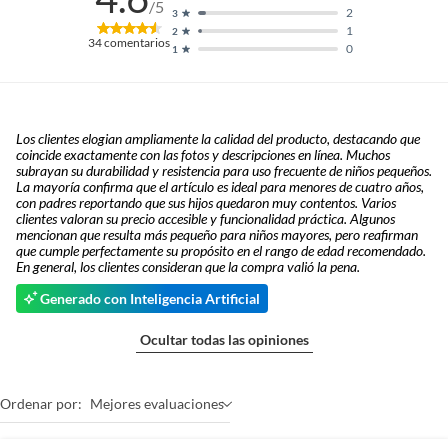
/5
2
3
1
2
34
comentarios
0
1
Los clientes elogian ampliamente la calidad del producto, destacando que
coincide exactamente con las fotos y descripciones en línea. Muchos
subrayan su durabilidad y resistencia para uso frecuente de niños pequeños.
La mayoría confirma que el artículo es ideal para menores de cuatro años,
con padres reportando que sus hijos quedaron muy contentos. Varios
clientes valoran su precio accesible y funcionalidad práctica. Algunos
mencionan que resulta más pequeño para niños mayores, pero reafirman
que cumple perfectamente su propósito en el rango de edad recomendado.
En general, los clientes consideran que la compra valió la pena.
Generado con Inteligencia Artificial
Ocultar todas las opiniones
Ordenar por:
Mejores evaluaciones