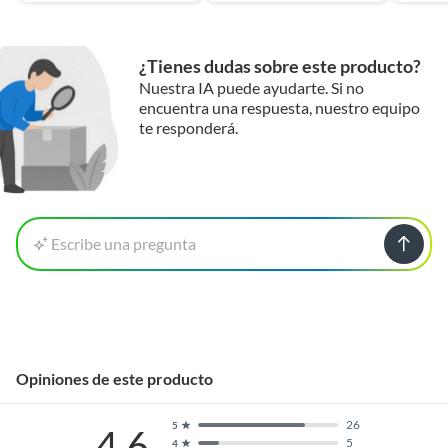
¿Tienes dudas sobre este producto?
Nuestra IA puede ayudarte. Si no
encuentra una respuesta, nuestro equipo
te responderá.
Escribe una pregunta
Opiniones de este producto
26
5
4.6
5
4