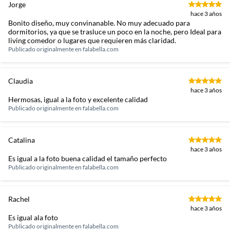
Jorge
hace 3 años
Bonito diseño, muy convinanable. No muy adecuado para
dormitorios, ya que se trasluce un poco en la noche, pero Ideal para
living comedor o lugares que requieren más claridad.
Publicado originalmente en
falabella.com
Claudia
hace 3 años
Hermosas, igual a la foto y excelente calidad
Publicado originalmente en
falabella.com
Catalina
hace 3 años
Es igual a la foto buena calidad el tamaño perfecto
Publicado originalmente en
falabella.com
Rachel
hace 3 años
Es igual ala foto
Publicado originalmente en
falabella.com