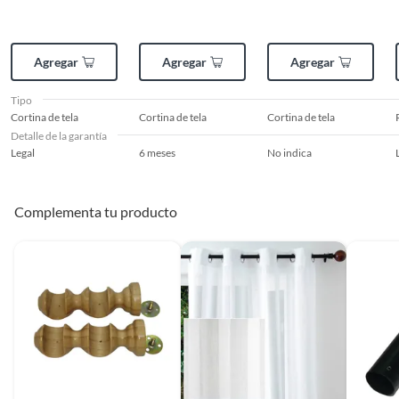
Agregar
Agregar
Agregar
Tipo
Cortina de tela
Cortina de tela
Cortina de tela
Detalle de la garantía
Legal
6 meses
No indica
Complementa tu producto