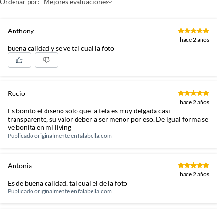
Ordenar por:
Mejores evaluaciones
Anthony
hace 2 años
buena calidad y se ve tal cual la foto
Rocio
hace 2 años
Es bonito el diseño solo que la tela es muy delgada casi
transparente, su valor debería ser menor por eso. De igual forma se
ve bonita en mi living
Publicado originalmente en
falabella.com
Antonia
hace 2 años
Es de buena calidad, tal cual el de la foto
Publicado originalmente en
falabella.com