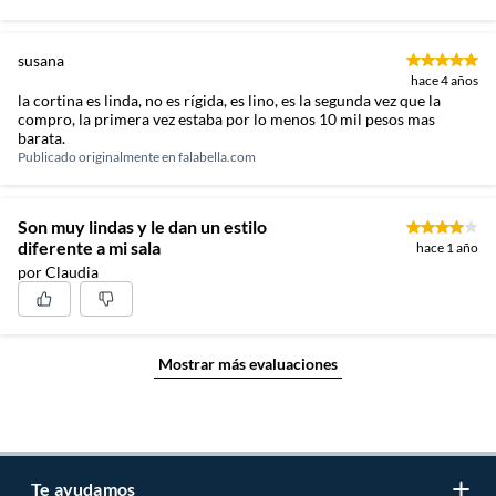
susana
hace 4 años
la cortina es linda, no es rígida, es lino, es la segunda vez que la
compro, la primera vez estaba por lo menos 10 mil pesos mas
barata.
Publicado originalmente en
falabella.com
Son muy lindas y le dan un estilo
diferente a mi sala
hace 1 año
por Claudia
Mostrar más evaluaciones
Te ayudamos