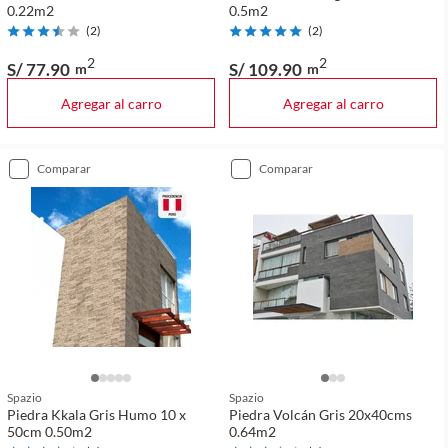
0.22m2
0.5m2
(
2
)
(
2
)
2
2
S/ 77
.90
S/ 109
.90
m
m
Agregar al carro
Agregar al carro
comparar
comparar
Spazio
Spazio
Piedra Kkala Gris Humo 10 x
Piedra Volcán Gris 20x40cms
50cm 0.50m2
0.64m2